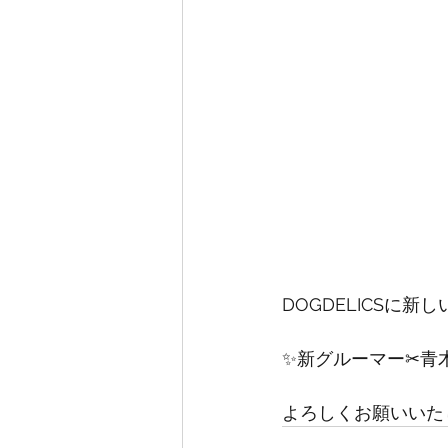
DOGDELICSに
✨新グルーマー✂青
よろしくお願いいた