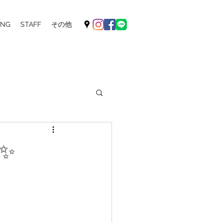
ING
STAFF
その他
✨