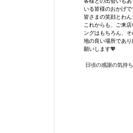
客様との出会いもあ
いる皆様のおかげです
皆さまの笑顔とわん
これからも、ご来店
ングはもちろん、そ
地の良い場所であり
願いします
💖
 日頃の感謝の気持