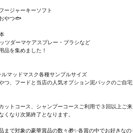
ワンフージャーキーソフト
やつ🐟️
本
・ベッツダーマケアスプレー・ブラシなど
用品を集めました！
・ミネラルマッドマスク各種サンプルサイズ
やつ、フードと当店の人気オプション泥パックのご自宅
カットコース、シャンプーコースご利用で３回以上ご来
なくなり次第終了となります。
品まで対象の豪華賞品の数々🎁✨各賞の中でお好きなの