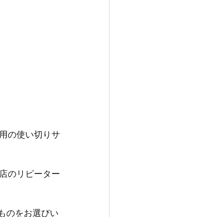
用の使い切りサ
店のリピーター
ものをお選びい