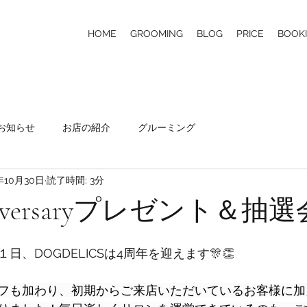
HOME
GROOMING
BLOG
PRICE
BOOK
お知らせ
お店の紹介
グルーミング
年10月30日
読了時間: 3分
niversaryプレゼント＆抽選
、DOGDELICSは4周年を迎えます🎊👏 
フも加わり、初期からご来店いただいているお客様に加