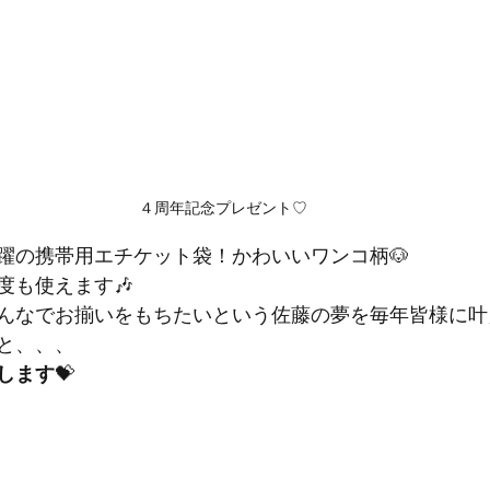
４周年記念プレゼント♡
躍の携帯用エチケット袋！かわいいワンコ柄🐶
度も使えます🎶
んなでお揃いをもちたいという佐藤の夢を毎年皆様に叶
と、、、
します
💝