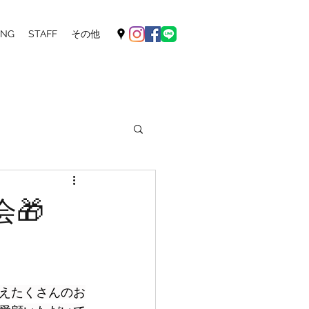
ING
STAFF
その他
会🎁
えたくさんのお