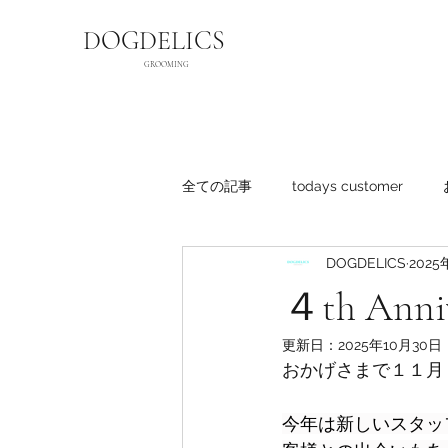
DOGDELICS
GROOMING
全ての記事
todays customer
DOGDELICS
2025
４th An
更新日：
2025年10月30日
おかげさまで１１月１日
今年は新しいスタッ