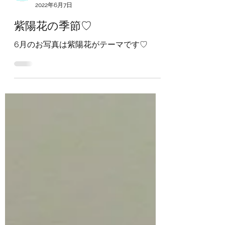
DOGDELICS
2022年6月7日
紫陽花の季節♡
6月のお写真は紫陽花がテーマです♡