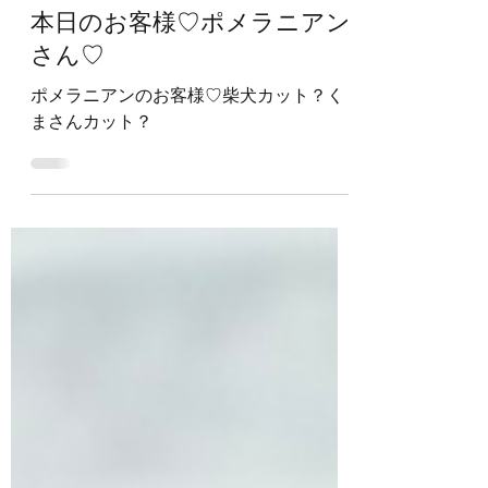
DOGDELICS
2022年7月29日
本日のお客様♡ポメラニアン
さん♡
ポメラニアンのお客様♡柴犬カット？く
まさんカット？