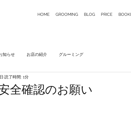
HOME
GROOMING
BLOG
PRICE
BOOK
お知らせ
お店の紹介
グルーミング
5日
読了時間: 1分
安全確認のお願い