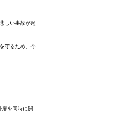
悲しい事故が起
を守るため、今
外扉を同時に開