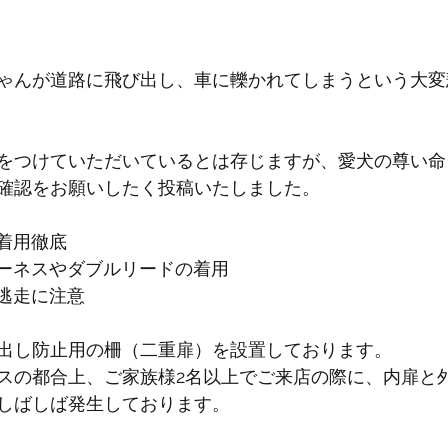
ゃんが道路に飛び出し、車に轢かれてしまうという大変
をつけていただいているとは存じますが、愛犬の尊い命
確認をお願いしたく投稿いたしました。
の着用徹底
ハーネスやダブルリードの着用
の逃走に注意
出し防止用の柵（二重扉）を設置しております。
スの都合上、ご家族様2名以上でご来店の際に、内扉と
しばしば発生しております。