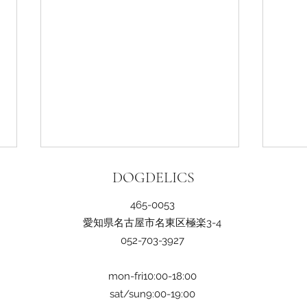
DOGDELICS
465-0053​
愛知県名古屋市名東区極楽3-4
052-703-3927
mon-fri10:00-18:00
４th Anniversaryプレゼント＆
DO
sat/sun9:00-19:00
抽選会🎁
て