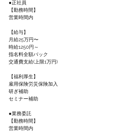
●正社員
【勤務時間】
営業時間内
【給与】
月給25
万円〜
時給1250円～
指名料全額バック
交通費支給(上限1万円)
【福利厚生】
雇用保険労災保険加入
研ぎ補助
セミナー補助
●業務委託
【勤務時間】
営業時間内