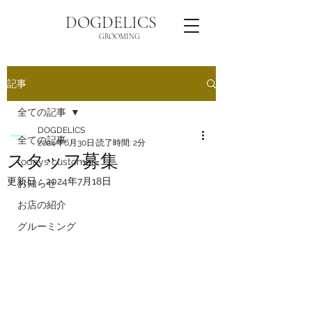
DOGDELICS
GROOMING
記事
全ての記事
DOGDELICS
全ての記事
2024年6月30日
読了時間: 2分
スタッフ募集
todays customer
更新日：
2024年7月18日
お知らせ
お店の紹介
グルーミング