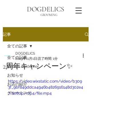
DOGDELICS
GROOMING
記事
全ての記事
DOGDELICS
全ての記事
2023年11月1日
読了時間: 1分
2周年キャンペーン✨
todays customer
お知らせ
https://video.wixstatic.com/video/b309
お店の紹介
3f_9bf849ddca4946b4826916148d302e4
グルーミング
7/1080p/mp4/file.mp4