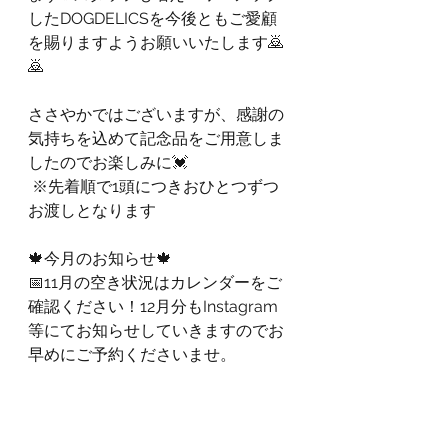
したDOGDELICSを今後ともご愛顧
を賜りますようお願いいたします🙇
🙇  
ささやかではございますが、感謝の
気持ちを込めて記念品をご用意しま
したのでお楽しみに💓
 ※先着順で1頭につきおひとつずつ
お渡しとなります  
🍁今月のお知らせ🍁  
📅11月の空き状況はカレンダーをご
確認ください！12月分もInstagram
等にてお知らせしていきますのでお
早めにご予約くださいませ。