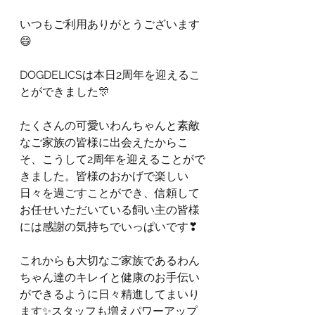
いつもご利用ありがとうございます
😄
DOGDELICSは本日2周年を迎えるこ
とができました🎊  
たくさんの可愛いわんちゃんと素敵
なご家族の皆様に出会えたからこ
そ、こうして2周年を迎えることがで
きました。皆様のおかげで楽しい
日々を過ごすことができ、信頼して
お任せいただいている飼い主の皆様
には感謝の気持ちでいっぱいです❣ 
これからも大切なご家族であるわん
ちゃん達のキレイと健康のお手伝い
ができるように日々精進してまいり
ます✨スタッフも増えパワーアップ