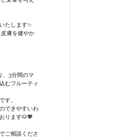
いたします✨
、皮膚を健やか
り、3分間のマ
込むフルーティ
です。
のできやすいわ
ります🐶💖
でご相談くださ