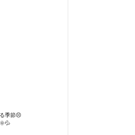
る季節😣
💦