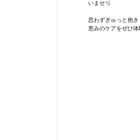
いませ
🫧
思わずぎゅっと抱き
恵みのケアをぜひ体