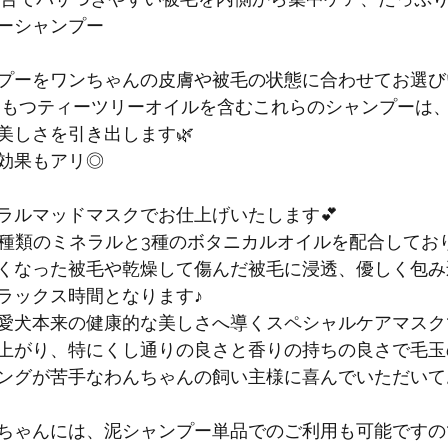
ーシャンプー
プーをワンちゃんの皮膚や被毛の状態に合わせてお選び
をもつティーツリーオイルを含むこれらのシャンプーは
美しさを引き出します🌿
効果もアリ◎
ラルマッドマスクでお仕上げいたします💕
7種類のミネラルと3種のボタニカルオイルを配合してお
くなった被毛や乾燥して傷んだ被毛に浸透、優しく包み
ラックス時間となります♪
愛犬本来の健康的な美しさへ導くスペシャルケアマスク
上がり、特にくし通りの良さと香りの持ちの良さで毛玉
ングが苦手なわんちゃんの飼い主様に喜んでいただいてお
ちゃんには、泥シャンプー単品でのご利用も可能ですの