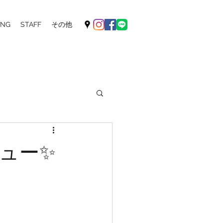
ING
STAFF
その他
ュー✨