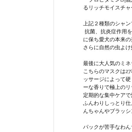
るリッチモイスチャ
上記２種類のシャン
 抗菌、抗炎症作用
に保ち愛犬の本来の
さらに自然の虫よけ
最後に大人気のミネ
こちらのマスクは2
ッサージによって硬
ーな香りで極上のリ
定期的な集中ケアで
ふんわりしっとり仕
んちゃんやブラッシ
パックが苦手なわん