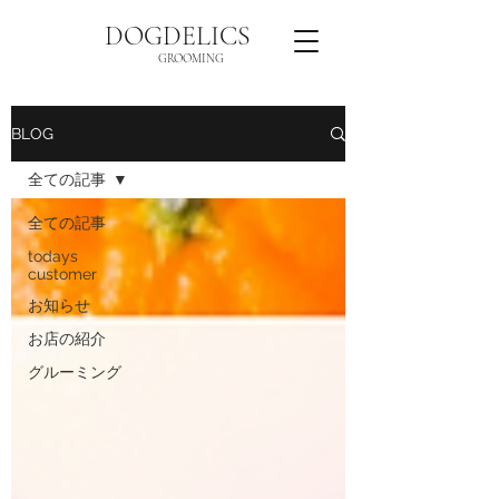
DOGDELICS
GROOMING
BLOG
全ての記事
全ての記事
todays
customer
お知らせ
お店の紹介
グルーミング