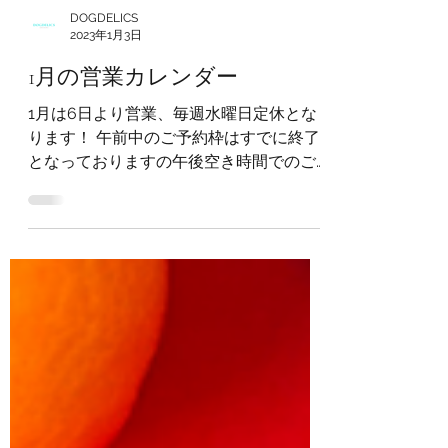
DOGDELICS
2023年1月3日
1月の営業カレンダー
1月は6日より営業、毎週水曜日定休とな
ります！ 午前中のご予約枠はすでに終了
となっておりますの午後空き時間でのご
予約となります。 予約が混みあいご迷惑
をおかけいたしますが、ご理解のほどよ
ろしくお願いいたします。 今月もたくさ
んのわんちゃんにお会いできるのを楽し
みにしておりま...