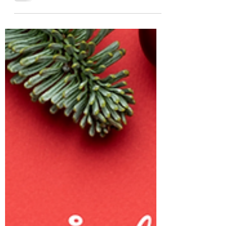
DOGDELICSの佐藤です！ 昨年はたくさ
んのお客様と出逢い、11月に1周年を迎え
たくさんのかわいいワンコたちに囲まれ
て無事に2022年を終えることができまし
た。 感謝のきもちでいっぱいです！...